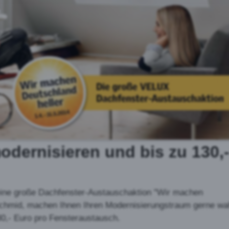
modernisieren und bis zu
130,
 eine große Dachfenster-Austauschaktion "Wir machen
 Schmid, machen Ihnen Ihren Modernisierungstraum gerne wa
30,- Euro pro Fensteraustausch.