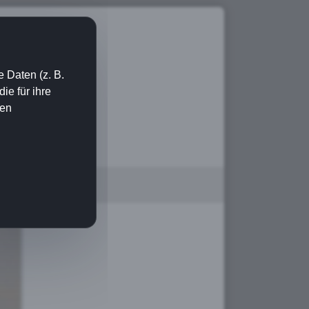
 Daten (z. B.
e für ihre
ien