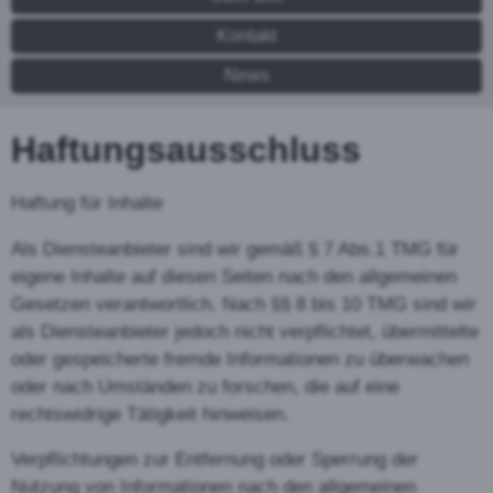
Kontakt
News
Haftungsausschluss
Haftung für Inhalte
Als Diensteanbieter sind wir gemäß § 7 Abs.1 TMG für
eigene Inhalte auf diesen Seiten nach den allgemeinen
Gesetzen verantwortlich. Nach §§ 8 bis 10 TMG sind wir
als Diensteanbieter jedoch nicht verpflichtet, übermittelte
oder gespeicherte fremde Informationen zu überwachen
oder nach Umständen zu forschen, die auf eine
rechtswidrige Tätigkeit hinweisen.
Verpflichtungen zur Entfernung oder Sperrung der
Nutzung von Informationen nach den allgemeinen