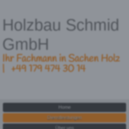
Holzbau Schmid
GmbH
Ihr Fachmann in Sachen Holz
|
+49
179 474 30 14
Home
Dienstleistungen
Über uns